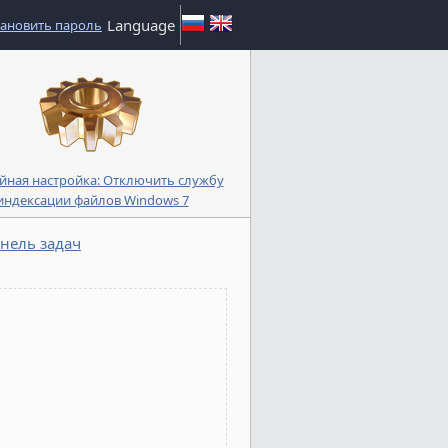
Language
тановить пароль
йная настройка: Отключить службу
индексации файлов Windows 7
нель задач