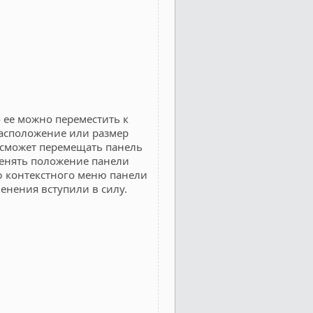
 ее можно переместить к
расположение или размер
 сможет перемещать панель
менять положение панели
ю контекстного меню панели
енения вступили в силу.