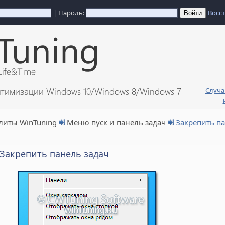
| Пароль:
Восс
птимизации Windows 10/Windows 8/Windows 7
Случа
литы WinTuning
Меню пуск и панель задач
Закрепить па
Закрепить панель задач