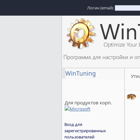
Логин (email):
Программа для настройки и о
WinTuning
Ути
Для продуктов корп.
Вход для
зарегистрированных
пользователей