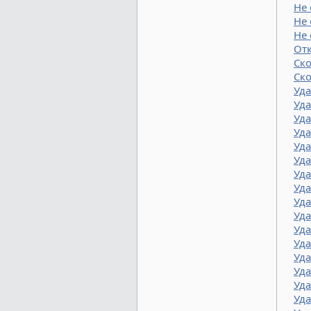
Не 
Не 
Не 
От
Ск
Ск
Уд
Уда
Уда
Уд
Уда
Уда
Уд
Уд
Уда
Уда
Уда
Уд
Уда
Уда
Уд
Уд