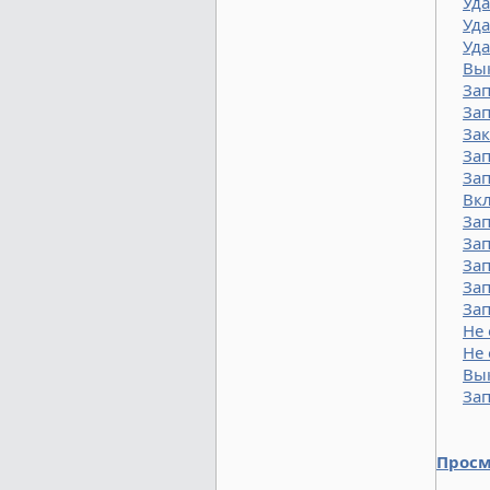
Уда
Уда
Уда
Вы
Зап
Зап
Зак
Зап
За
Вкл
Зап
Зап
Зап
За
Зап
Не
Не 
Вы
Зап
Просм