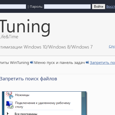
| Пароль:
Восс
птимизации Windows 10/Windows 8/Windows 7
Слу
литы WinTuning
Меню пуск и панель задач
Запретить п
Запретить поиск файлов