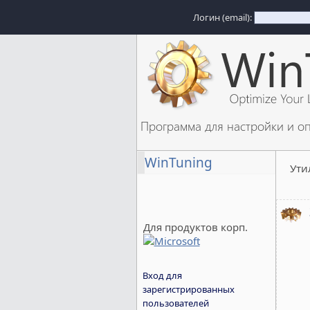
Логин (email):
Программа для настройки и о
WinTuning
Ути
Для продуктов корп.
Вход для
зарегистрированных
пользователей