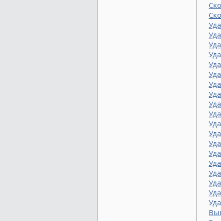
Ск
Ск
Уд
Уда
Уда
Уд
Уда
Уда
Уд
Уд
Уда
Уда
Уда
Уд
Уда
Уда
Уд
Уд
Уда
Уда
Уда
Вы