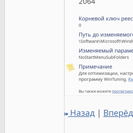
2064
Корневой ключ реес
0
Путь до изменяемог
\Software\Microsoft\Wind
Изменяемый парам
NoStartMenuSubFolders
Примечание
Для оптимизации, настр
программу WinTuning.
К
Вы также можете
протестир
Назад
|
Вперё