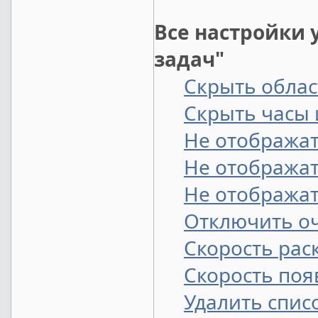
Все настройки 
задач"
Скрыть обла
Скрыть часы 
Не отображат
Не отображат
Не отображат
Отключить оч
Скорость ра
Скорость по
Удалить спис