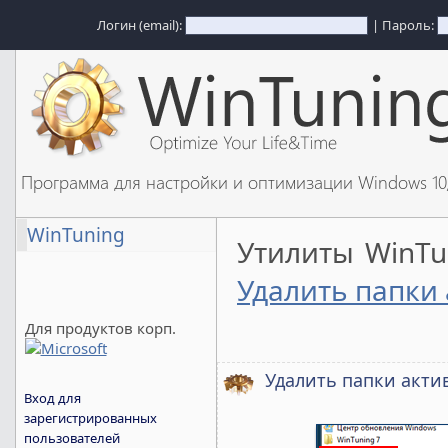
Логин (email):
| Пароль:
Программа для настройки и оптимизации Windows 1
WinTuning
Утилиты WinT
Удалить папки
Для продуктов корп.
Удалить папки акти
Вход для
зарегистрированных
пользователей