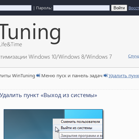
| Пароль:
Восс
птимизации Windows 10/Windows 8/Windows 7
Случ
литы WinTuning
Меню пуск и панель задач
Удалить пунк
Удалить пункт «Выход из системы»