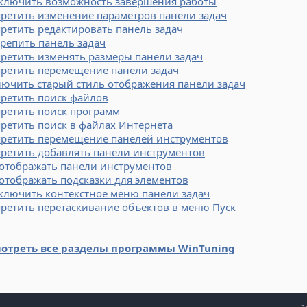
ключить возможность завершения работы
ретить изменение параметров панели задач
ретить редактировать панель задач
репить панель задач
ретить изменять размеры панели задач
претить перемещение панели задач
ючить старый стиль отображения панели задач
ретить поиск файлов
ретить поиск программ
ретить поиск в файлах Интернета
претить перемещение панелей инструментов
ретить добавлять панели инструментов
 отображать панели инструментов
отображать подсказки для элементов
ключить контекстное меню панели задач
ретить перетаскивание объектов в меню Пуск
отреть все разделы программы WinTuning