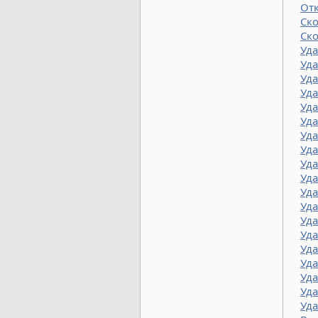
От
Ск
Ск
Уд
Уда
Уда
Уд
Уда
Уда
Уд
Уд
Уда
Уда
Уда
Уд
Уда
Уда
Уд
Уд
Уда
Уда
Уда