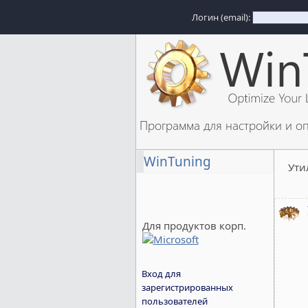
Логин (email):
Программа для настройки и о
WinTuning
Ути
Для продуктов корп.
Вход для
зарегистрированных
пользователей