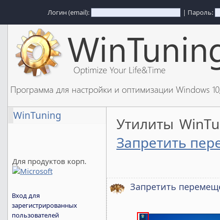
Логин (email):
| Пароль:
Программа для настройки и оптимизации Windows 1
WinTuning
Утилиты WinT
Запретить пер
Для продуктов корп.
Запретить перемещ
Вход для
зарегистрированных
пользователей