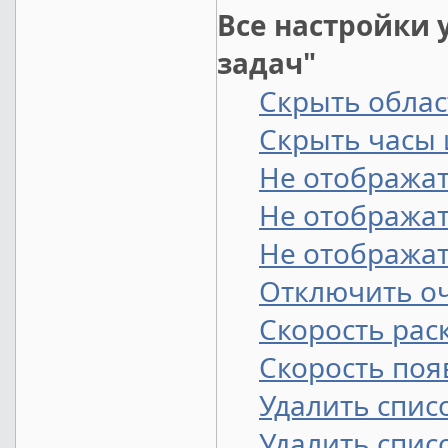
Все настройки 
задач"
Скрыть обла
Скрыть часы 
Не отображат
Не отображат
Не отображат
Отключить оч
Скорость ра
Скорость по
Удалить спис
Удалить спис