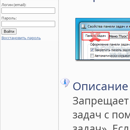
Логин (email):
Пароль:
Восстановить пароль
Описание
Запрещает
задач с по
задач». Ес