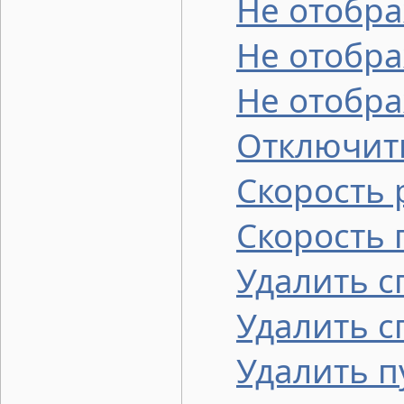
Не отобра
Не отобра
Не отобра
Отключить
Скорость
Скорость
Удалить с
Удалить с
Удалить п