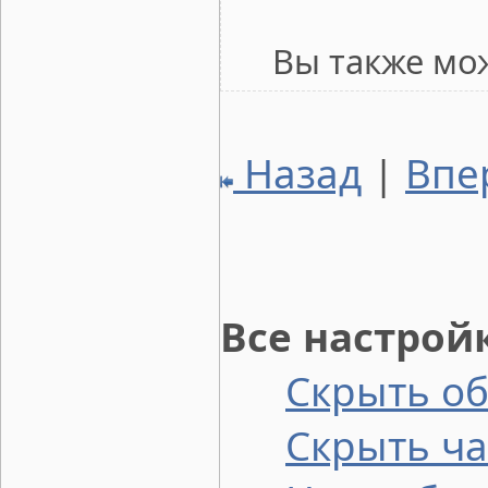
Вы также мо
Назад
|
Впе
Все настрой
Скрыть о
Скрыть ча