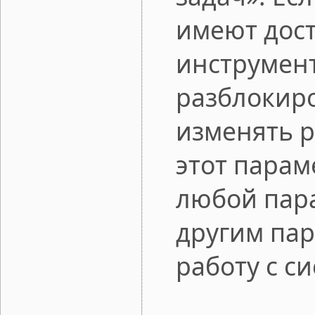
имеют дост
инструмент
разблокиро
изменять р
этот парам
любой пара
другим пар
работу с с