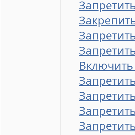
Запретить
Закрепить
Запретить
Запретит
Включить 
Запретить
Запретит
Запретить
Запретит