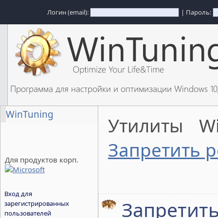
Логин (email):
| Пароль:
Программа для настройки и оптимизации Windows 1
WinTuning
Утилиты W
Запретить р
Для продуктов корп.
Вход для
Запретить
зарегистрированных
пользователей