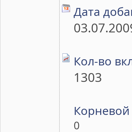
Дата доба
03.07.200
Кол-во вк
1303
Корневой 
0