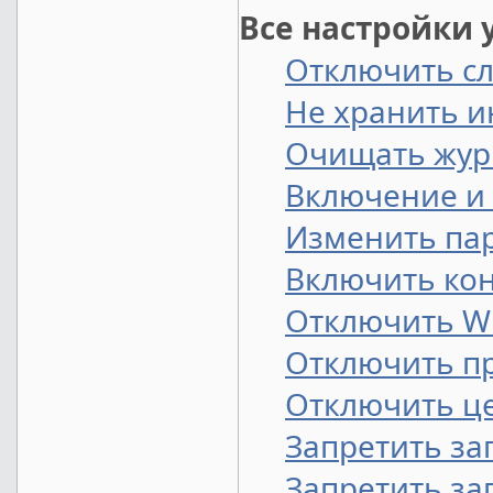
Все настройки 
Отключить сл
Не хранить 
Очищать жур
Включение и
Изменить па
Включить кон
Отключить Wi
Отключить п
Отключить це
Запретить за
Запретить за