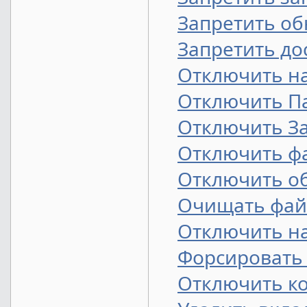
Запретить об
Запретить до
Отключить на
Отключить П
Отключить З
Отключить ф
Отключить об
Очищать фай
Отключить на
Форсировать 
Отключить к