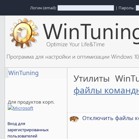
Логин (email):
| Пароль:
Программа для настройки и оптимизации Windows 1
WinTuning
Утилиты WinT
файлы командн
Для продуктов корп.
Отключить файлы к
Вход для
зарегистрированных
пользователей