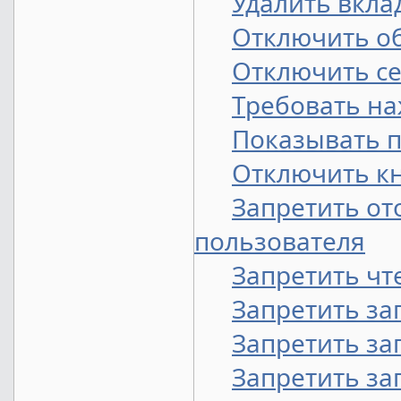
Удалить вкла
Отключить о
Отключить се
Требовать наж
Показывать 
Отключить кно
Запретить от
пользователя
Запретить чт
Запретить за
Запретить за
Запретить зап