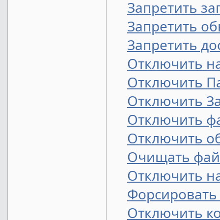
Запретить за
Запретить об
Запретить до
Отключить на
Отключить П
Отключить З
Отключить ф
Отключить об
Очищать фай
Отключить на
Форсировать 
Отключить к