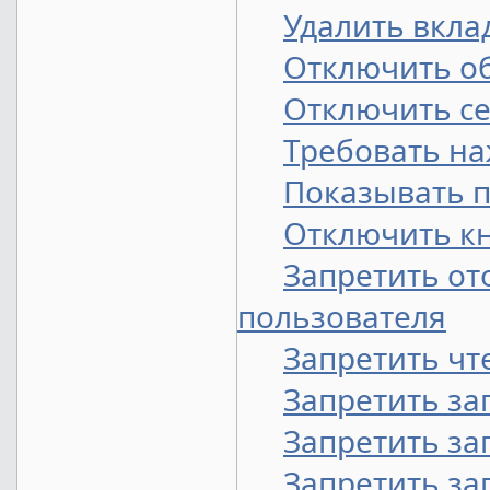
Удалить вкла
Отключить о
Отключить се
Требовать наж
Показывать 
Отключить кно
Запретить от
пользователя
Запретить чт
Запретить за
Запретить за
Запретить зап