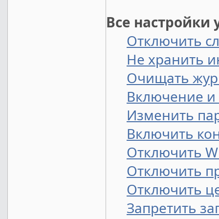
Все настройки 
Отключить сл
Не хранить 
Очищать жур
Включение и
Изменить па
Включить кон
Отключить Wi
Отключить п
Отключить це
Запретить за