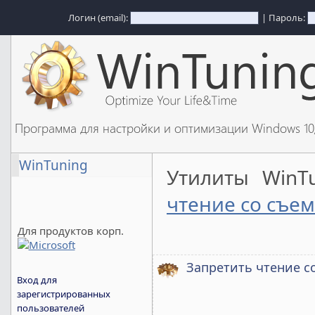
Логин (email):
| Пароль:
Программа для настройки и оптимизации Windows 1
WinTuning
Утилиты WinT
чтение со съе
Для продуктов корп.
Запретить чтение с
Вход для
зарегистрированных
пользователей