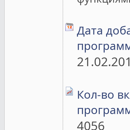
Дата доб
програм
21.02.20
Кол-во в
програм
4056