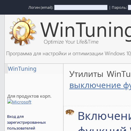
Логин (email):
| Пароль:
Программа для настройки и оптимизации Windows 1
WinTuning
Утилиты WinT
выключение фу
Для продуктов корп.
Включен
Вход для
зарегистрированных
функций 
пользователей