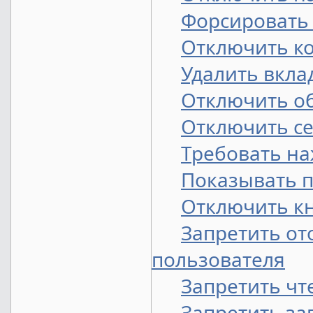
Форсировать 
Отключить к
Удалить вкла
Отключить о
Отключить се
Требовать наж
Показывать 
Отключить кно
Запретить от
пользователя
Запретить чт
Запретить за