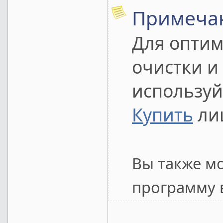
Примеча
Для оптим
очистки и 
используй
Купить
лиц
Вы также м
программу в