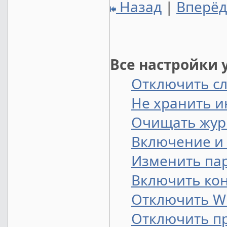
Назад
|
Вперё
Все настройки 
Отключить сл
Не хранить 
Очищать жур
Включение и
Изменить па
Включить кон
Отключить Wi
Отключить п