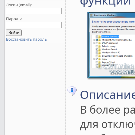
Логин (email):
Пароль:
Восстановить пароль
Описание
В более р
для отклю