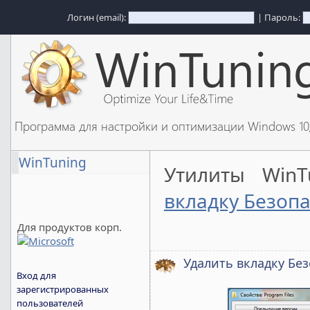
Логин (email):
| Пароль:
Программа для настройки и оптимизации Windows 1
WinTuning
Утилиты Win
вкладку Безоп
Для продуктов корп.
Удалить вкладку Бе
Вход для
зарегистрированных
пользователей