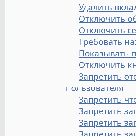
Удалить вкла
Отключить о
Отключить се
Требовать наж
Показывать 
Отключить кно
Запретить от
пользователя
Запретить чт
Запретить за
Запретить за
Запретить зап