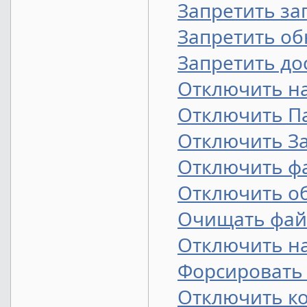
Запретить за
Запретить об
Запретить до
Отключить на
Отключить П
Отключить З
Отключить ф
Отключить об
Очищать фай
Отключить на
Форсировать 
Отключить к