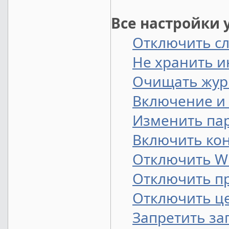
Все настройки 
Отключить сл
Не хранить 
Очищать жур
Включение и
Изменить па
Включить кон
Отключить Wi
Отключить п
Отключить це
Запретить за