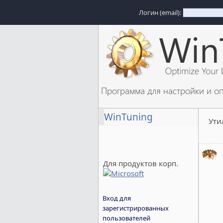
Логин (email):
Программа для настройки и о
WinTuning
Ути
Для продуктов корп.
Вход для
зарегистрированных
пользователей