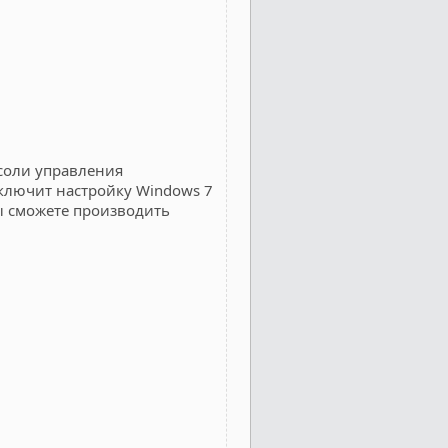
соли управления
ключит настройку Windows 7
ы сможете производить