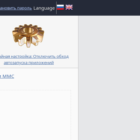
Language
тановить пароль
йная настройка: Отключить обход
автозапуска приложений
ли MMC