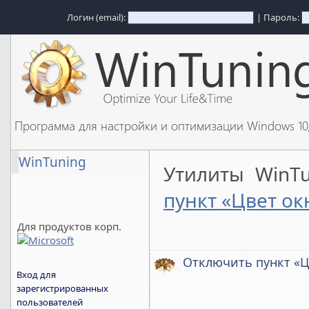
Логин (email):
| Пароль:
Программа для настройки и оптимизации Windows 1
WinTuning
Утилиты WinT
пункт «Цвет ок
Для продуктов корп.
Отключить пункт «Ц
Вход для
зарегистрированных
пользователей