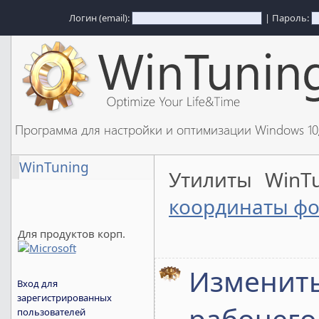
Логин (email):
| Пароль:
Программа для настройки и оптимизации Windows 1
WinTuning
Утилиты WinT
координаты фо
Для продуктов корп.
Изменить
Вход для
зарегистрированных
рабочего
пользователей