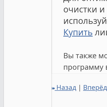
очистки и 
используй
Купить
лиц
Вы также м
программу в
Назад
|
Вперё