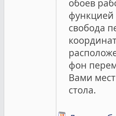
обоев раб
функцией 
свобода п
координа
расположе
фон перем
Вами мест
стола.