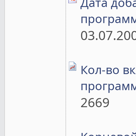
Дата доб
програм
03.07.20
Кол-во в
програм
2669