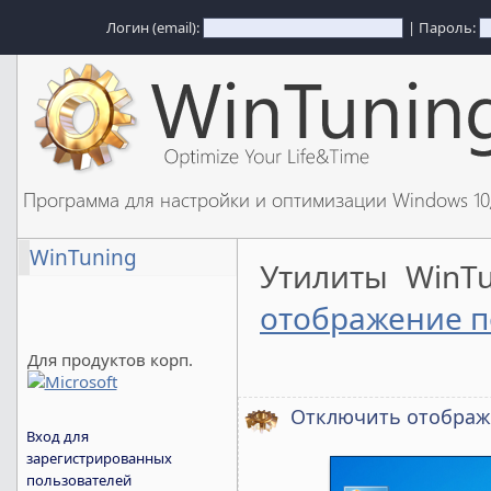
Логин (email):
| Пароль:
Программа для настройки и оптимизации Windows 1
WinTuning
Утилиты WinT
отображение п
Для продуктов корп.
Отключить отображ
Вход для
зарегистрированных
пользователей