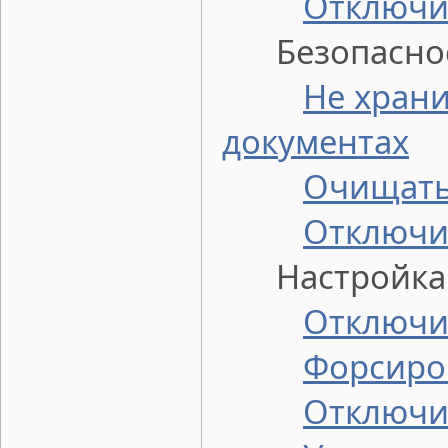
Отключи
Безопасност
Не хран
документах
Очищать
Отключи
Настройка 
Отключи
Форсиро
Отключи