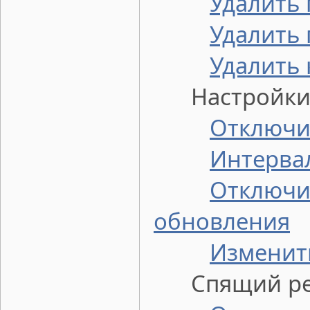
Удалить 
Удалить 
Удалить
Настройки 
Отключи
Интервал
Отключи
обновления
Изменит
Спящий р