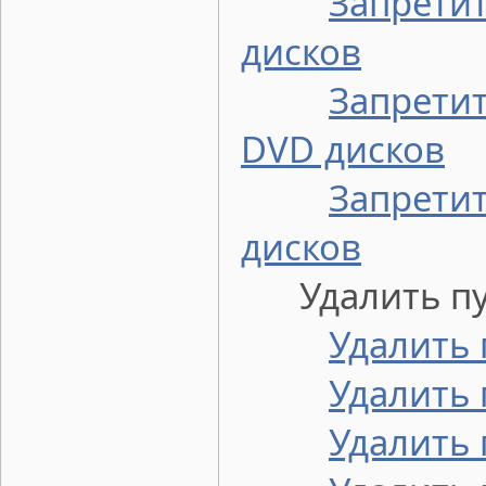
Запрети
дисков
Запретит
DVD дисков
Запретит
дисков
Удалить пунк
Удалить
Удалить 
Удалить 