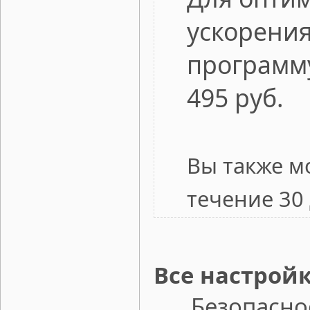
ускорения
программ
495 руб.
Вы также м
течение 30
Все настрой
Безопасност