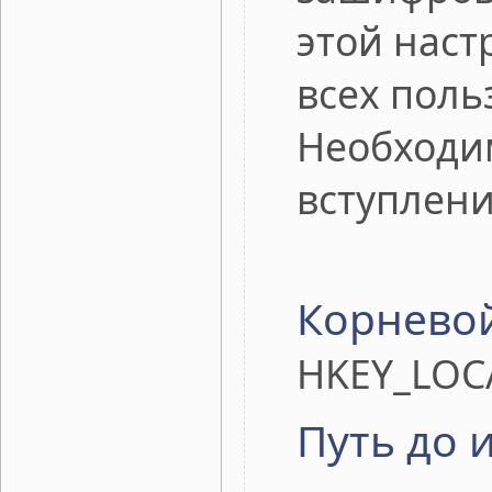
этой наст
всех поль
Необходи
вступлени
Корневой
HKEY_LOC
Путь до 