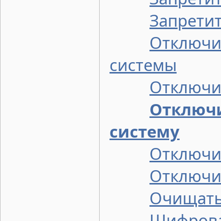
Запретит
Отключи
системы
Отключи
Отключ
систему
Отключи
Отключи
Очищать
Шифрова