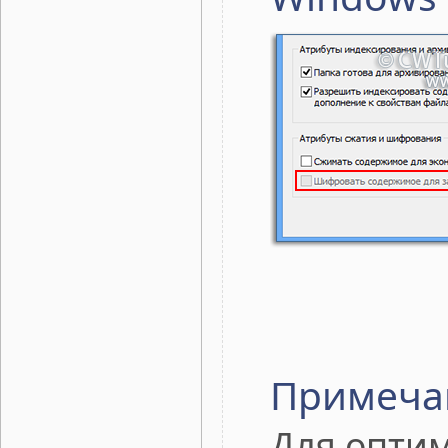
Примеча
Для оптим