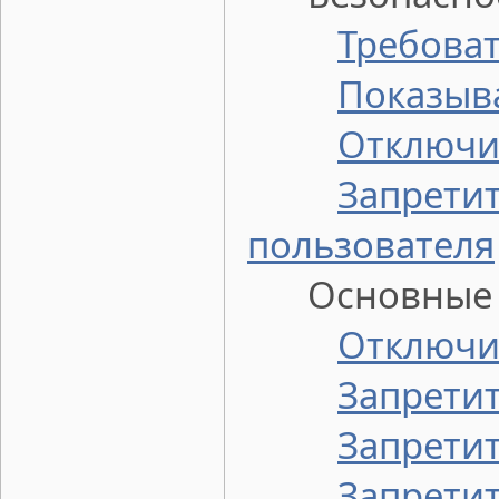
Требоват
Показыв
Отключит
Запрети
пользователя
Основные о
Отключит
Запретит
Запретит
Запрети