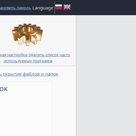
Language
тановить пароль
ная настройка: Удалить список часто
используемых программ
 скрытие файлов и папок
ок