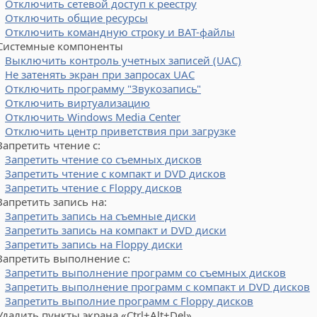
Отключить сетевой доступ к реестру
Отключить общие ресурсы
Отключить командную строку и BAT-файлы
стемные компоненты
Выключить контроль учетных записей (UAC)
Не затенять экран при запросах UAC
Отключить программу "Звукозапись"
Отключить виртуализацию
Отключить Windows Media Center
Отключить центр приветствия при загрузке
ретить чтение с:
Запретить чтение со съемных дисков
Запретить чтение с компакт и DVD дисков
Запретить чтение с Floppy дисков
ретить запись на:
Запретить запись на съемные диски
Запретить запись на компакт и DVD диски
Запретить запись на Floppy диски
ретить выполнение с:
Запретить выполнение программ со съемных дисков
Запретить выполнение программ с компакт и DVD дисков
Запретить выполние программ с Floppy дисков
лить пункты экрана «Ctrl+Alt+Del»