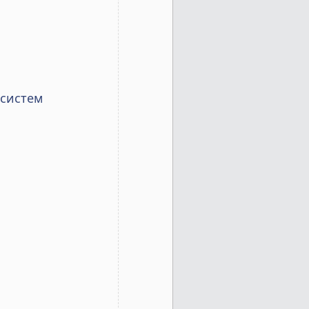
 систем