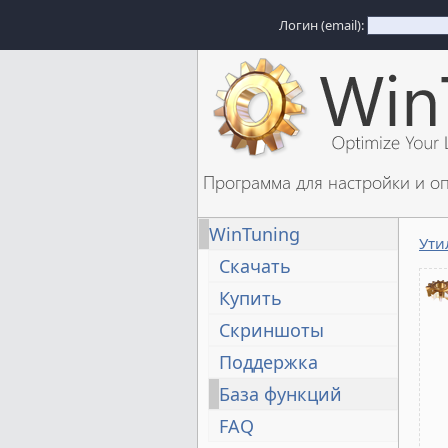
Логин (email):
Программа для настройки и о
WinTuning
Ути
Скачать
Купить
Скриншоты
Поддержка
База функций
FAQ