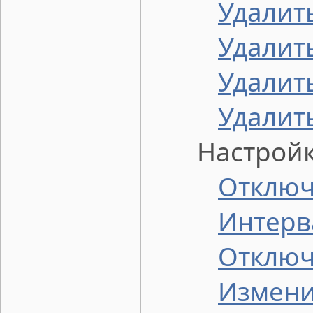
Удалит
Удалит
Удалит
Удалит
Настройки
Отключ
Интерв
Отключ
Измени