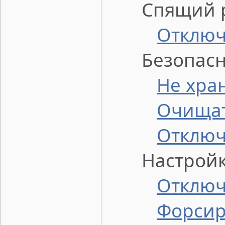
Спящий р
Отключ
Безопасно
Не хра
Очищат
Отключ
Настройка
Отключ
Форсир