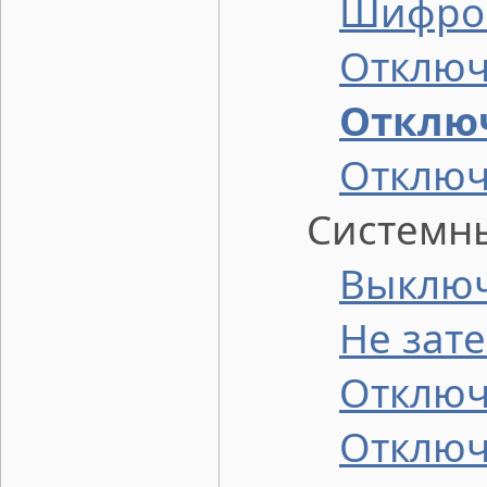
Шифров
Отключ
Отклю
Отключ
Системные
Выключ
Не зат
Отключ
Отключ