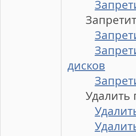
Запрети
Запретить
Запрет
Запрет
дисков
Запрет
Удалить пун
Удалит
Удалит