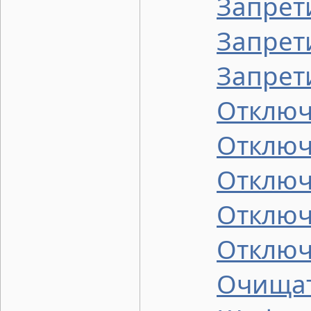
Запрети
Запрет
Запрет
Отключ
Отключ
Отключ
Отключ
Отключ
Очищат