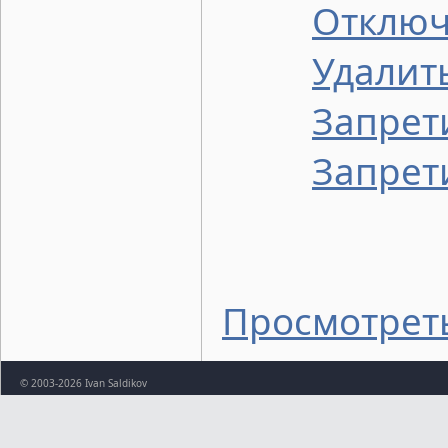
Отключ
Удалит
Запрет
Запрет
Просмотрет
© 2003-2026 Ivan Saldikov