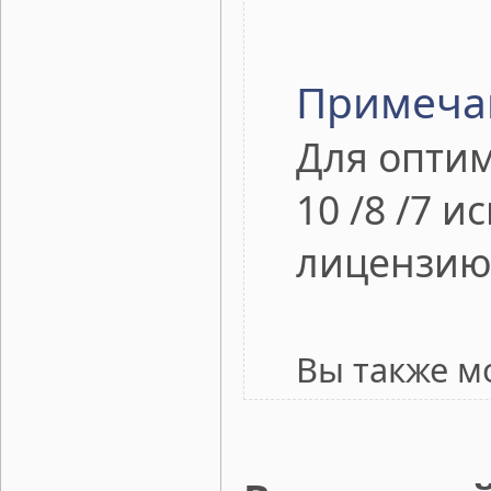
Примеча
Для оптим
10 /8 /7 
лицензию 
Вы также м