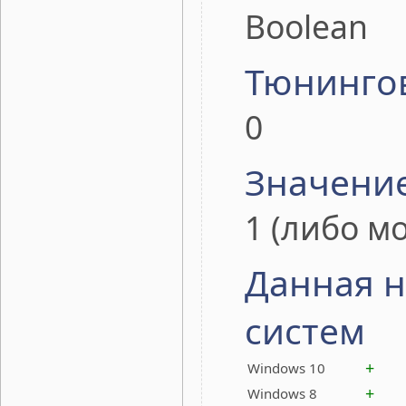
Boolean
Тюнинго
0
Значени
1 (либо м
Данная н
систем
+
Windows 10
+
Windows 8