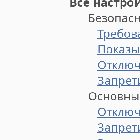
Все настро
Безопаснос
Требова
Показы
Отключи
Запрет
Основные 
Отключ
Запрет