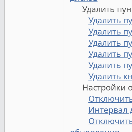
Удалить пункт
Удалить п
Удалить п
Удалить п
Удалить п
Удалить пу
Удалить к
Настройки о
Отключить
Интервал 
Отключить