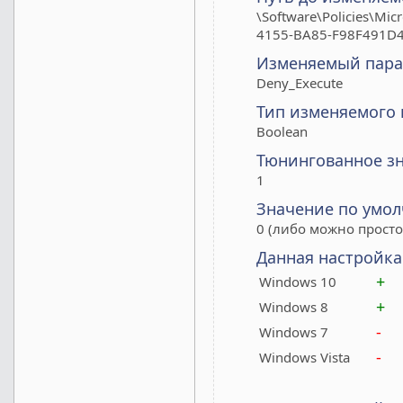
\Software\Policies\Mi
4155-BA85-F98F491D4
Изменяемый пара
Deny_Execute
Тип изменяемого
Boolean
Тюнингованное з
1
Значение по умо
0 (либо можно просто
Данная настройка
+
Windows 10
+
Windows 8
-
Windows 7
-
Windows Vista