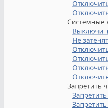
Отключить
Отключить
Системные к
Выключить
Не затеня
Отключить
Отключить
Отключить
Отключить
Запретить чт
Запретить
Запретить