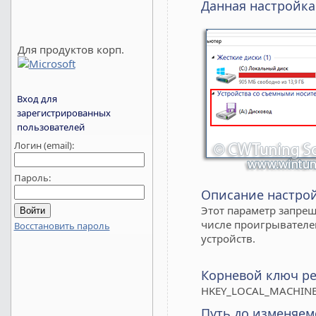
Данная настройка
Для продуктов корп.
Вход для
зарегистрированных
пользователей
Логин (email):
Пароль:
Описание настро
Этот параметр запре
числе проигрывателе
Восстановить пароль
устройств.
Корневой ключ ре
HKEY_LOCAL_MACHINE
Путь до изменяем