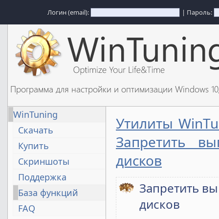
Логин (email):
| Пароль:
Программа для настройки и оптимизации Windows 1
WinTuning
Утилиты WinTu
Скачать
Запретить в
Купить
дисков
Скриншоты
Поддержка
Запретить в
База функций
дисков
FAQ