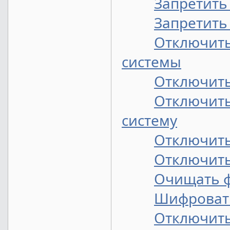
Запретить
Запретить
Отключить
системы
Отключить
Отключит
систему
Отключить
Отключить
Очищать ф
Шифровать
Отключить 