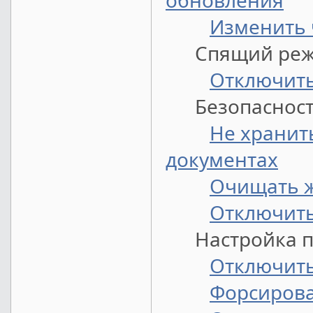
обновления
Изменить 
Спящий ре
Отключит
Безопасность
Не хранит
документах
Очищать ж
Отключить
Настройка п
Отключить
Форсирова