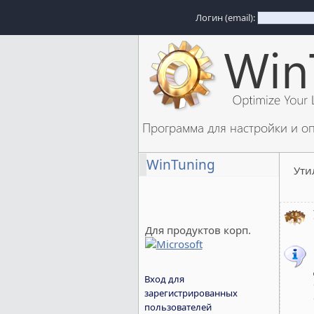
Логин (email):
Программа для настройки и о
WinTuning
Ути
Для продуктов корп.
Вход для
зарегистрированных
пользователей