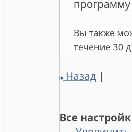
программу
Вы также мо
течение 30 д
Назад
|
Все настрой
Увеличить