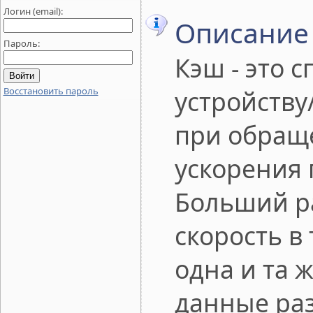
Логин (email):
Описание
Пароль:
Кэш - это 
Восстановить пароль
устройству
при обраще
ускорения 
Больший р
скорость в
одна и та 
данные ра