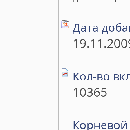
Дата доба
19.11.200
Кол-во вк
10365
Корневой 