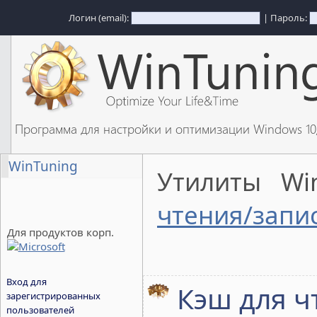
Логин (email):
| Пароль:
Программа для настройки и оптимизации Windows 1
WinTuning
Утилиты Wi
чтения/запи
Для продуктов корп.
Вход для
Кэш для ч
зарегистрированных
пользователей