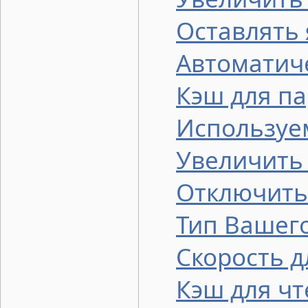
Оставлять 
Автоматич
Кэш для п
Используе
Увеличить
Отключить
Тип Вашего
Скорость д
Кэш для чт