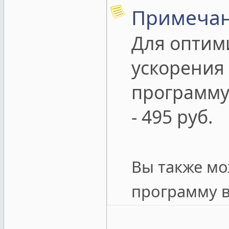
Примеча
Для оптим
ускорения 
программу
- 495 руб.
Вы также м
программу в