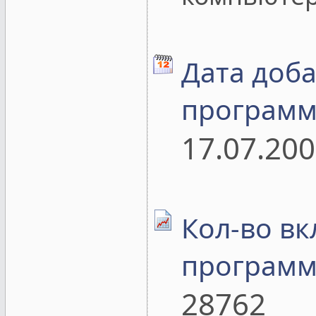
Дата доб
программ
17.07.20
Кол-во в
программ
28762