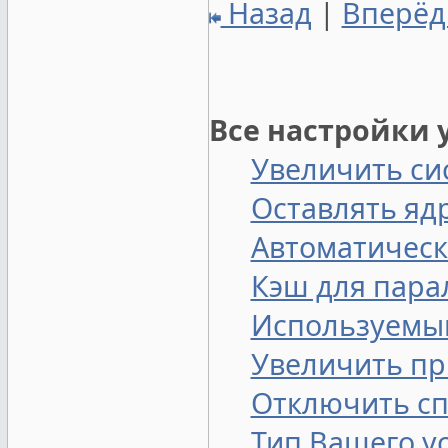
Назад
|
Вперё
Все настройки 
Увеличить си
Оставлять яд
Автоматическ
Кэш для пара
Используемый
Увеличить пр
Отключить с
Тип Вашего у