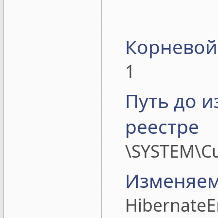
Корневой
1
Путь до 
реестре
\SYSTEM\Cu
Изменяем
HibernateE