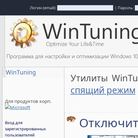
Логин (email):
| Пароль:
Программа для настройки и оптимизации Windows 1
WinTuning
Утилиты WinT
спящий режим
Для продуктов корп.
Отключит
Вход для
зарегистрированных
пользователей