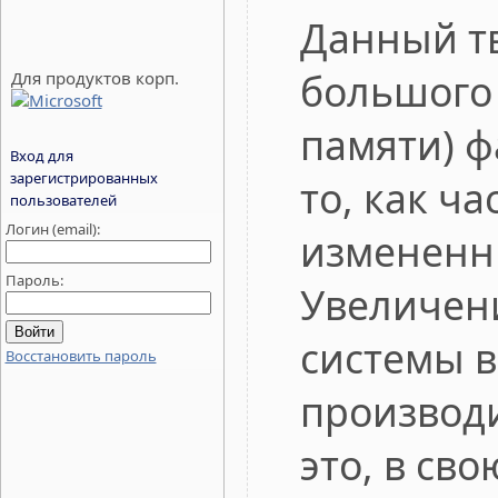
Данный т
большого
Для продуктов корп.
памяти) ф
Вход для
зарегистрированных
то, как ч
пользователей
Логин (email):
измененны
Пароль:
Увеличен
системы в
Восстановить пароль
производ
это, в св