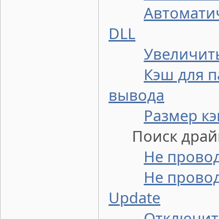
Автомати
DLL
Увеличит
Кэш для 
вывода
Размер кэ
Поиск драй
Не провод
Не провод
Update
Отключит