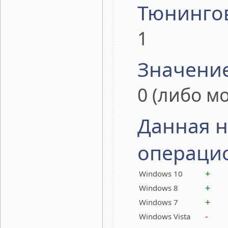
Тюнинго
1
Значени
0 (либо м
Данная н
операци
+
Windows 10
+
Windows 8
+
Windows 7
-
Windows Vista