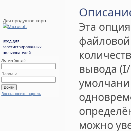
Описани
Для продуктов корп.
Эта опция
файловой
Вход для
зарегистрированных
количеств
пользователей
Логин (email):
вывода (I/
Пароль:
умолчани
одноврем
Восстановить пароль
определё
можно ув