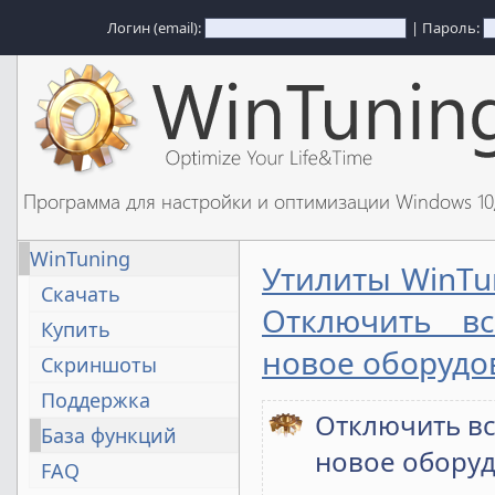
Логин (email):
| Пароль:
Программа для настройки и оптимизации Windows 1
WinTuning
Утилиты WinTu
Скачать
Отключить в
Купить
новое оборудо
Скриншоты
Поддержка
Отключить в
База функций
новое обору
FAQ