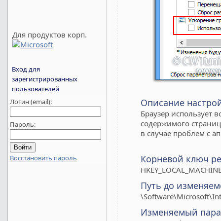
Для продуктов корп.
Вход для
зарегистрированных
пользователей
Описание настро
Логин (email):
Браузер использует 
содержимого страниц.
Пароль:
в случае проблем с а
Корневой ключ ре
Восстановить пароль
HKEY_LOCAL_MACHINE
Путь до изменяем
\Software\Microsoft\In
Изменяемый пара