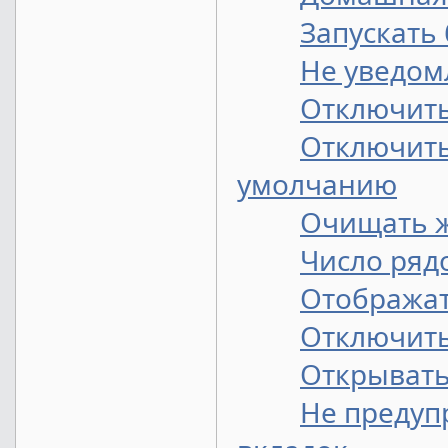
Запускать
Не уведом
Отключить
Отключить
умолчанию
Очищать ж
Число ряд
Отобража
Отключить
Открывать
Не предуп