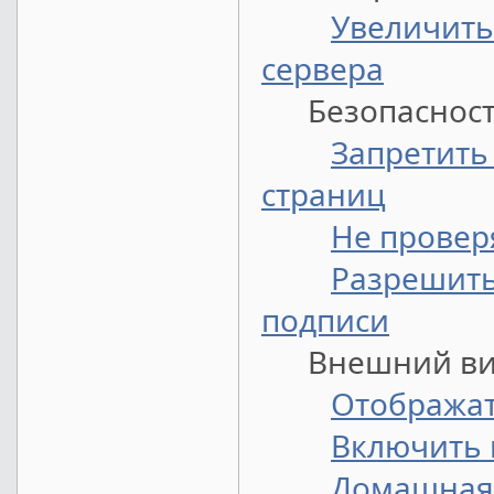
Увеличить
сервера
Безопасност
Запретить
страниц
Не провер
Разрешить
подписи
Внешний ви
Отобража
Включить 
Домашная