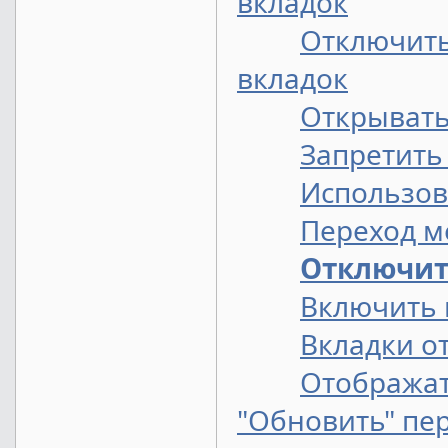
вкладок
Отключить
вкладок
Открывать
Запретить
Использов
Переход м
Отключит
Включить 
Вкладки о
Отображат
"Обновить" пер