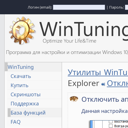
Логин (email):
| Пароль:
Программа для настройки и оптимизации Windows 1
WinTuning
Утилиты WinTu
Скачать
Explorer
Откл
Купить
Скриншоты
Отключить а
Поддержка
Данная настройка
База функций
FAQ