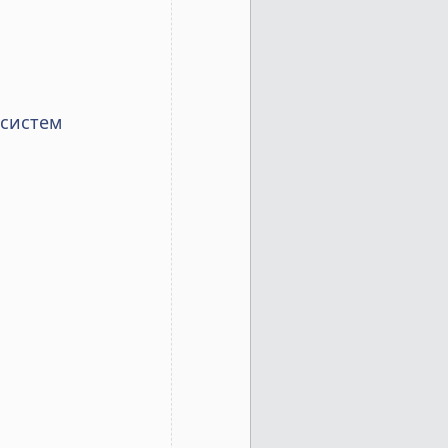
 систем