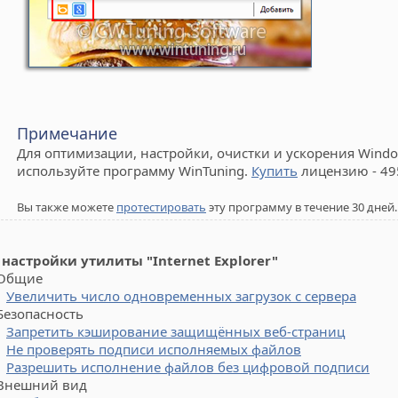
Примечание
Для оптимизации, настройки, очистки и ускорения Window
используйте программу WinTuning.
Купить
лицензию - 49
Вы также можете
протестировать
эту программу в течение 30 дней.
 настройки утилиты "Internet Explorer"
бщие
Увеличить число одновременных загрузок с сервера
зопасность
Запретить кэширование защищённых веб-страниц
Не проверять подписи исполняемых файлов
Разрешить исполнение файлов без цифровой подписи
ешний вид