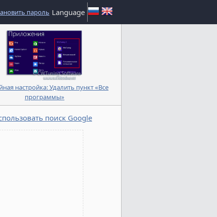
Language
тановить пароль
йная настройка: Удалить пункт «Все
программы»
спользовать поиск Google