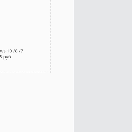
s 10 /8 /7
5 руб.