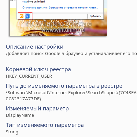
Описание настройки
Добавляет поиск Google в браузер и устанавливает его п
Корневой ключ реестра
HKEY_CURRENT_USER
Путь до изменяемого параметра в реестре
\Software\Microsoft\Internet Explorer\SearchScopes\{7C48
0C82317A77DF}
Изменяемый параметр
DisplayName
Тип изменяемого параметра
String