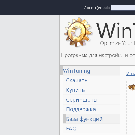
Логин (email):
Программа для настройки и о
WinTuning
Ути
Скачать
Купить
Скриншоты
Поддержка
База функций
FAQ