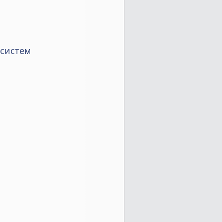
 систем