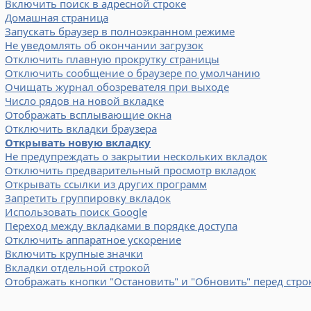
Включить поиск в адресной строке
Домашная страница
Запускать браузер в полноэкранном режиме
Не уведомлять об окончании загрузок
Отключить плавную прокрутку страницы
Отключить сообщение о браузере по умолчанию
Очищать журнал обозревателя при выходе
Число рядов на новой вкладке
Отображать всплывающие окна
Отключить вкладки браузера
Открывать новую вкладку
Не предупреждать о закрытии нескольких вкладок
Отключить предварительный просмотр вкладок
Открывать ссылки из других программ
Запретить группировку вкладок
Использовать поиск Google
Переход между вкладками в порядке доступа
Отключить аппаратное ускорение
Включить крупные значки
Вкладки отдельной строкой
Отображать кнопки "Остановить" и "Обновить" перед стро