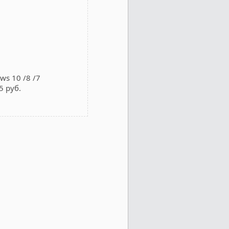
s 10 /8 /7
5 руб.