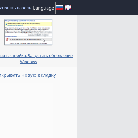
Language
тановить пароль
ая настройка: Запретить обновление
Windows
ткрывать новую вкладку