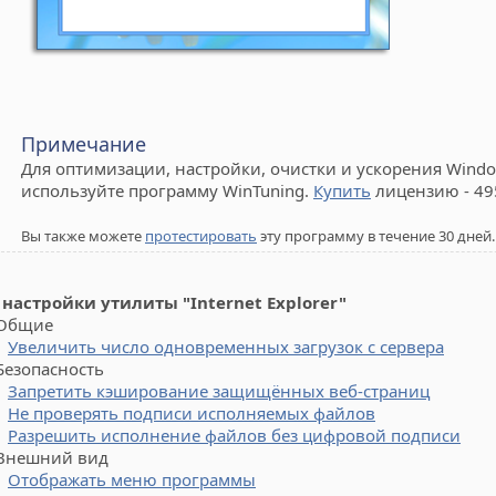
Примечание
Для оптимизации, настройки, очистки и ускорения Window
используйте программу WinTuning.
Купить
лицензию - 49
Вы также можете
протестировать
эту программу в течение 30 дней.
 настройки утилиты "Internet Explorer"
бщие
Увеличить число одновременных загрузок с сервера
зопасность
Запретить кэширование защищённых веб-страниц
Не проверять подписи исполняемых файлов
Разрешить исполнение файлов без цифровой подписи
ешний вид
Отображать меню программы