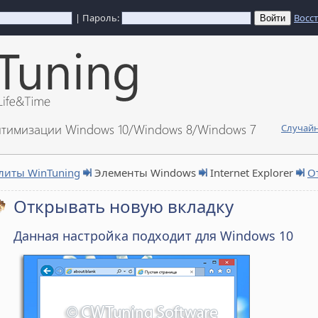
| Пароль:
Восс
птимизации Windows 10/Windows 8/Windows 7
Случайн
литы WinTuning
Элементы Windows
Internet Explorer
О
Открывать новую вкладку
Данная настройка подходит для Windows 10