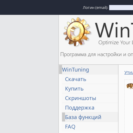
Логин (email):
Программа для настройки и о
WinTuning
Ути
Скачать
Купить
Скриншоты
Поддержка
База функций
FAQ