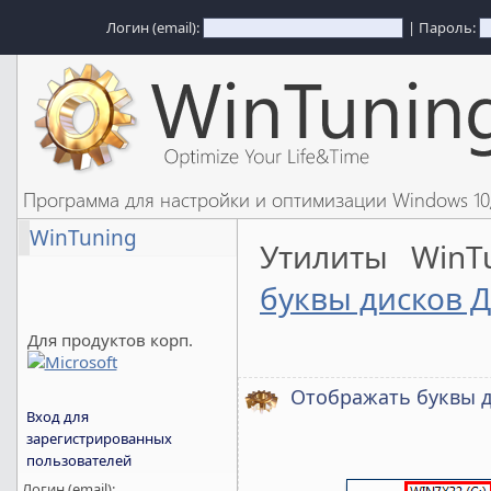
Логин (email):
| Пароль:
Программа для настройки и оптимизации Windows 1
WinTuning
Утилиты WinT
буквы дисков 
Для продуктов корп.
Отображать буквы д
Вход для
зарегистрированных
пользователей
Логин (email):