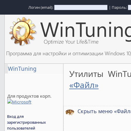
Логин (email):
| Пароль:
Программа для настройки и оптимизации Windows 1
WinTuning
Утилиты WinT
«Файл»
Для продуктов корп.
Скрыть меню «Файл
Вход для
зарегистрированных
пользователей