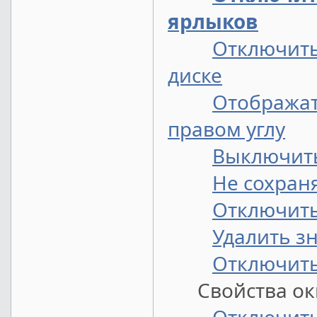
ярлыков
Отключить
диске
Отображат
правом углу
Выключить
Не сохран
Отключит
Удалить зн
Отключить
Свойства окн