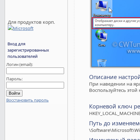
Для продуктов корп.
Вход для
зарегистрированных
пользователей
Логин (email):
Описание настро
Пароль:
При наведении на ярл
Воспользуйтесь этой 
Восстановить пароль
Корневой ключ ре
HKEY_LOCAL_MACHINE
Путь до изменяем
\Software\Microsoft\W