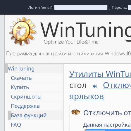
Логин (email):
| Пароль:
Программа для настройки и оптимизации Windows 1
WinTuning
Утилиты WinTu
Скачать
стол
Отклю
Купить
ярлыков
Скриншоты
Поддержка
Отключить от
База функций
FAQ
Данная настройка