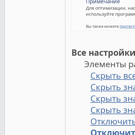
Примечание
Для оптимизации, нас
используйте програм
Вы также можете
протест
Все настройки
Элементы раб
Скрыть вс
Скрыть зн
Скрыть зна
Скрыть зн
Отключить
Отключит