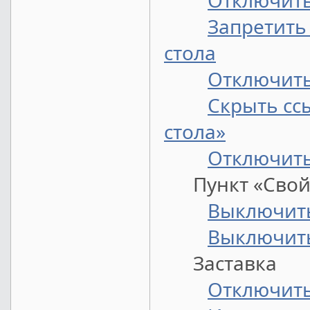
Отключить
Запретить
стола
Отключить
Скрыть сс
стола»
Отключить
Пункт «Свойс
Выключить
Выключить
Заставка
Отключить