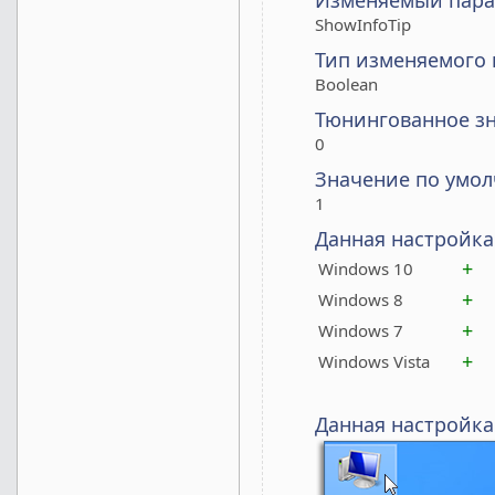
Изменяемый пара
ShowInfoTip
Тип изменяемого
Boolean
Тюнингованное з
0
Значение по умо
1
Данная настройка
+
Windows 10
+
Windows 8
+
Windows 7
+
Windows Vista
Данная настройка