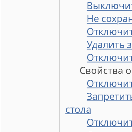
Выключит
Не сохра
Отключи
Удалить з
Отключит
Свойства ок
Отключит
Запретит
стола
Отключит