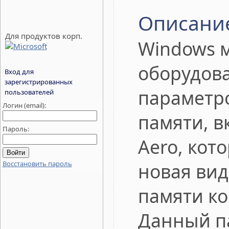
Описани
Для продуктов корп.
Windows 
оборудова
Вход для
зарегистрированных
параметр
пользователей
Логин (email):
памяти, 
Пароль:
Aero, кот
Восстановить пароль
новая вид
памяти к
Данный п