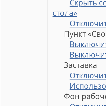
Скрыть с
стола»
Отключит
Пункт «Свой
Выключит
Выключит
Заставка
Отключит
Использо
Фон рабочег