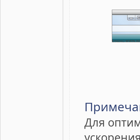
Примеча
Для оптим
ускорения