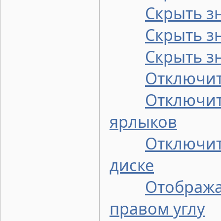
Скрыть з
Скрыть зн
Скрыть з
Отключит
Отключит
ярлыков
Отключит
диске
Отобража
правом углу