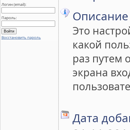
Логин (email):
Описание
Пароль:
Это настро
Восстановить пароль
какой поль
раз путем 
экрана вхо
пользовате
Дата доба