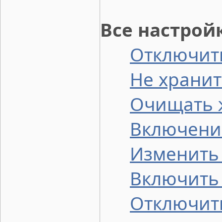
Все настрой
Отключить
Не храни
Очищать 
Включени
Изменить
Включить 
Отключить