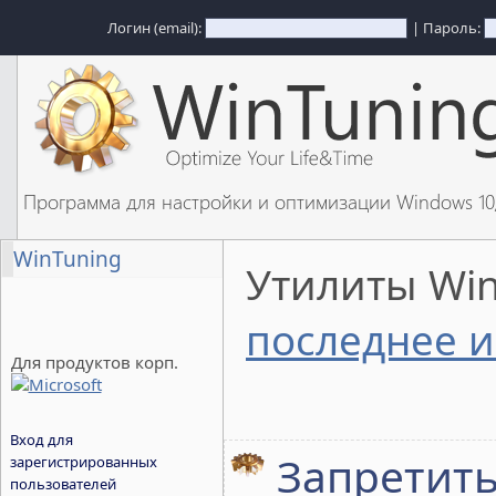
Логин (email):
| Пароль:
Программа для настройки и оптимизации Windows 1
WinTuning
Утилиты Wi
последнее и
Для продуктов корп.
Вход для
Запретить
зарегистрированных
пользователей