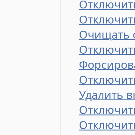
Отключит
Отключит
Очищать 
Отключит
Форсирова
Отключит
Удалить в
Отключит
Отключить