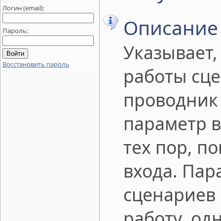
Логин (email):
Описание
Пароль:
Указывает,
Восстановить пароль
работы сце
проводник 
параметр в
тех пор, п
входа. Пар
сценариев 
работу, од