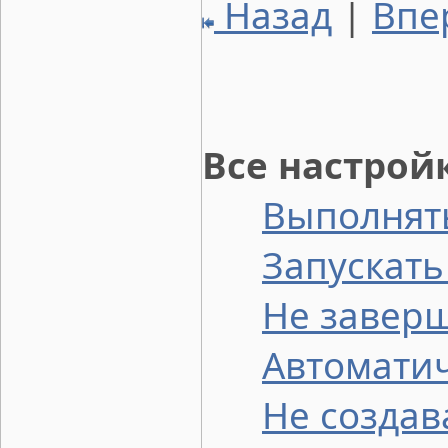
Назад
|
Впе
Все настрой
Выполнят
Запускать
Не завер
Автомати
Не созда