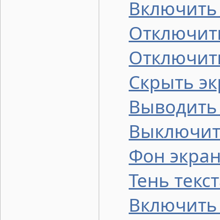
Включить
Отключить
Отключит
Скрыть эк
Выводить
Выключить
Фон экран
Тень текс
Включить