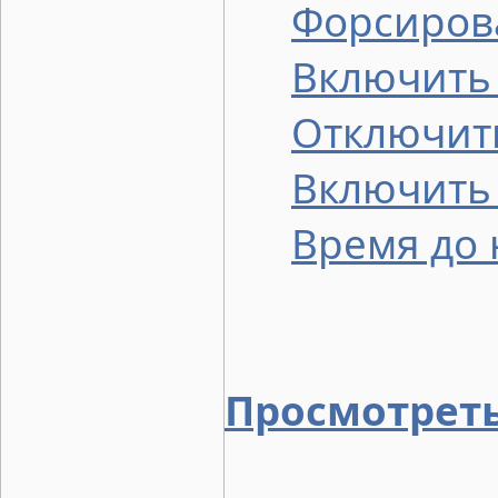
Форсирова
Включить 
Отключит
Включить
Время до 
Просмотреть