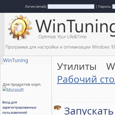
Логин (email):
| Пароль:
Программа для настройки и оптимизации Windows 1
WinTuning
Утилиты W
Рабочий сто
Для продуктов корп.
Вход для
Запускать
зарегистрированных
пользователей