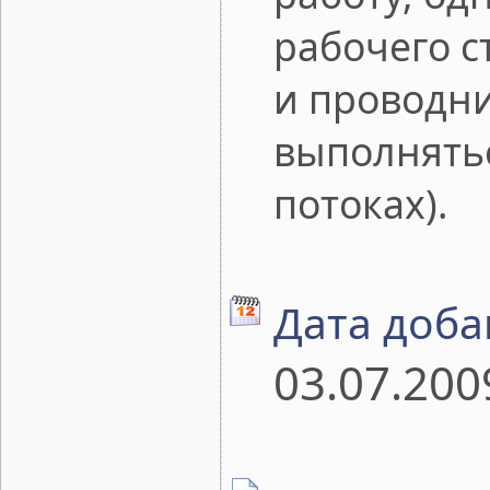
рабочего с
и проводни
выполнятьс
потоках).
Дата доба
03.07.200