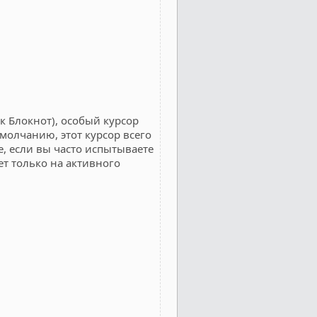
к Блокнот), особый курсор
умолчанию, этот курсор всего
е, если вы часто испытываете
ет только на активного