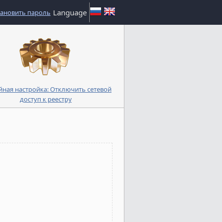
Language
тановить пароль
йная настройка: Отключить сетевой
доступ к реестру