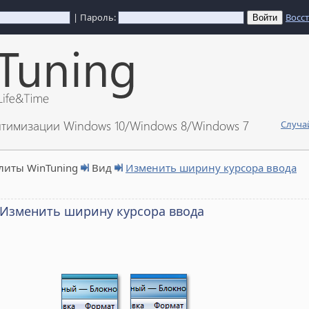
| Пароль:
Восс
птимизации Windows 10/Windows 8/Windows 7
Случа
литы WinTuning
Вид
Изменить ширину курсора ввода
Изменить ширину курсора ввода