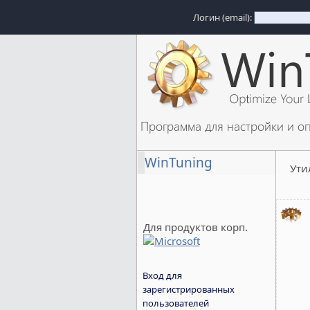
Логин (email):
Программа для настройки и о
WinTuning
Ути
Для продуктов корп.
Вход для
зарегистрированных
пользователей