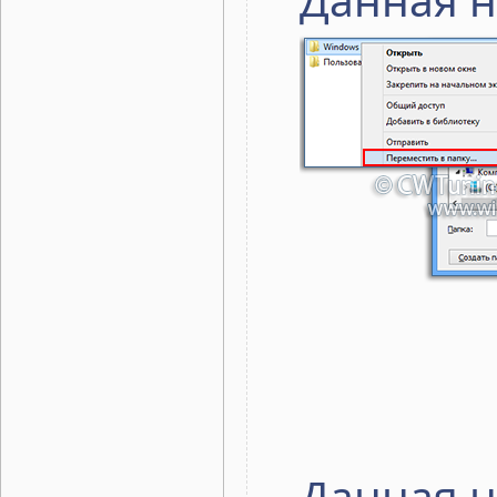
Данная н