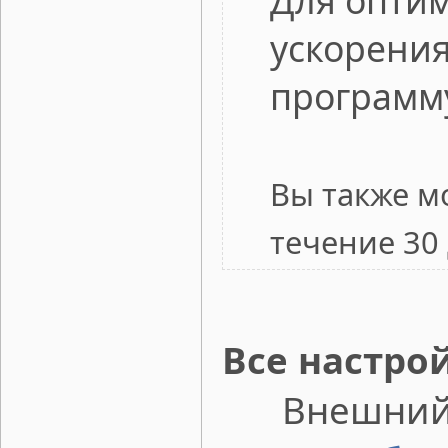
Для оптим
ускорения
программ
Вы также м
течение 30
Все настро
Внешний 