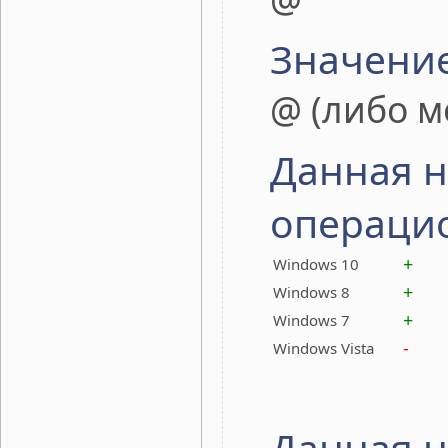
Значени
@ (либо м
Данная н
операци
+
Windows 10
+
Windows 8
+
Windows 7
-
Windows Vista
Данная н