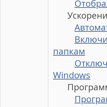
Отобра
Ускорение 
Автома
Включи
папкам
Отключ
Windows
Программы
Програ