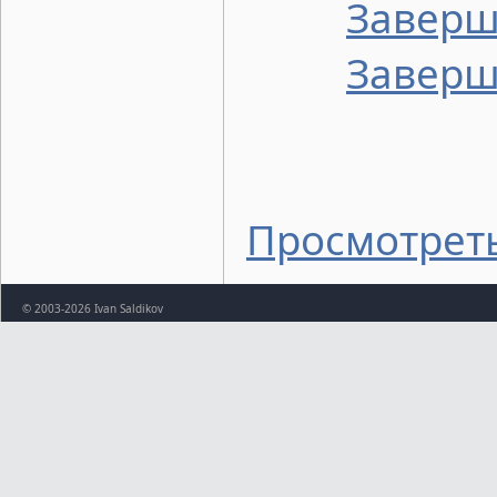
Заверш
Заверш
Просмотреть
© 2003-2026 Ivan Saldikov