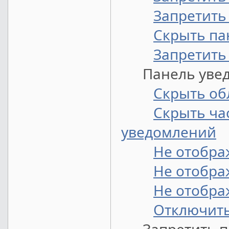
Запретить
Скрыть па
Запретить
Панель увед
Скрыть об
Скрыть ча
уведомлений
Не отобра
Не отобра
Не отобра
Отключить