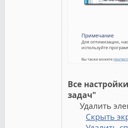
Примечание
Для оптимизации, нас
используйте програм
Вы также можете
протест
Все настройки
задач"
Удалить элем
Скрыть экр
Удалить с