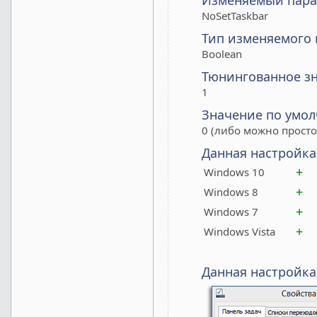
Изменяемый пара
NoSetTaskbar
Тип изменяемого
Boolean
Тюнингованное з
1
Значение по умо
0 (либо можно просто
Данная настройка
+
Windows 10
+
Windows 8
+
Windows 7
+
Windows Vista
Данная настройка