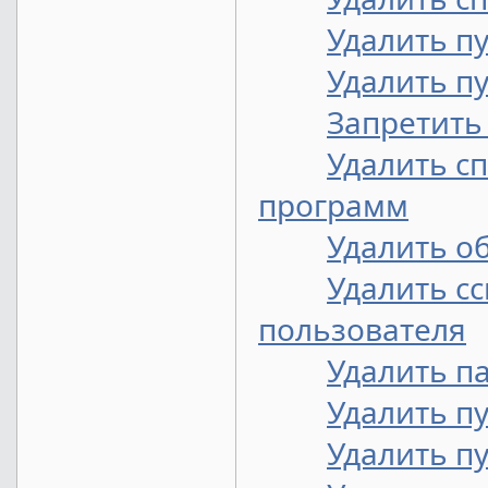
Удалить п
Удалить п
Запретить
Удалить с
программ
Удалить о
Удалить с
пользователя
Удалить п
Удалить п
Удалить п