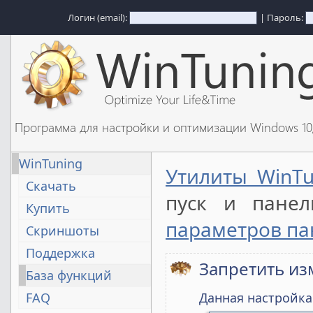
Логин (email):
| Пароль:
Программа для настройки и оптимизации Windows 1
WinTuning
Утилиты WinTu
Скачать
пуск и пане
Купить
параметров па
Скриншоты
Поддержка
Запретить из
База функций
FAQ
Данная настройка