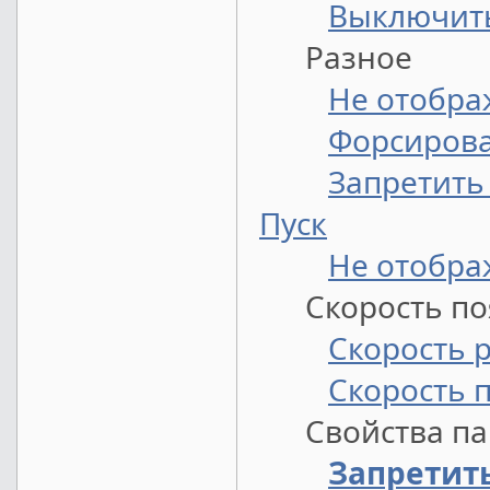
Выключить
Разное
Не отобра
Форсирова
Запретить
Пуск
Не отобра
Скорость поя
Скорость 
Скорость 
Свойства пан
Запретит