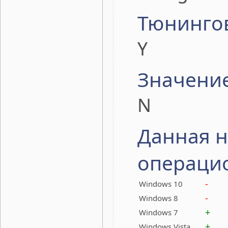
Тюнинго
Y
Значени
N
Данная н
операци
-
Windows 10
-
Windows 8
+
Windows 7
+
Windows Vista