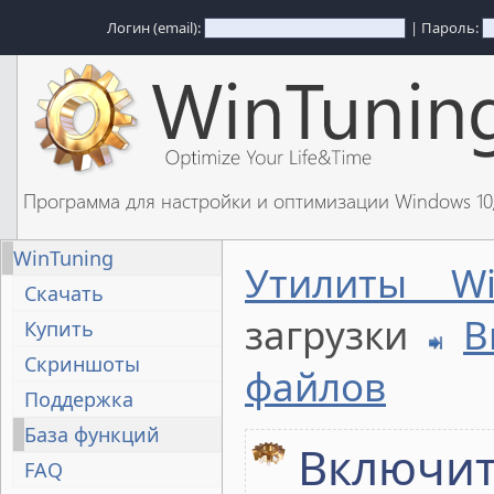
Логин (email):
| Пароль:
Программа для настройки и оптимизации Windows 1
WinTuning
Утилиты Wi
Скачать
загрузки
В
Купить
Скриншоты
файлов
Поддержка
База функций
Включит
FAQ