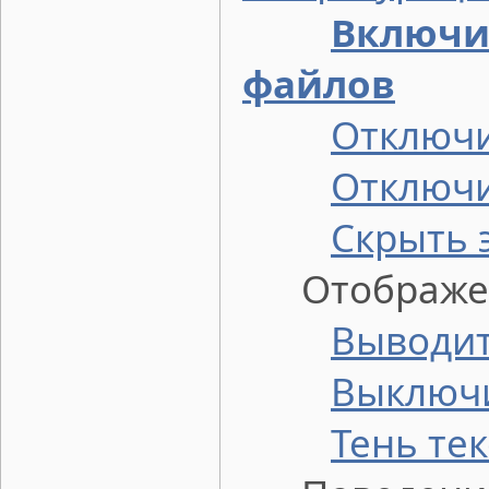
Включи
файлов
Отключи
Отключи
Скрыть 
Отображение
Выводит
Выключи
Тень тек