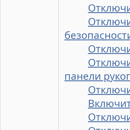
Отключи
Отключи
безопасност
Отключи
Отключи
панели руко
Отключи
Включит
Отключи