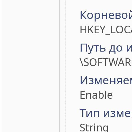
Корневой
HKEY_LOC
Путь до 
\SOFTWARE
Изменяе
Enable
Тип изме
String