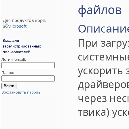
файлов
Для продуктов корп.
Описани
При загру
Вход для
зарегистрированных
пользователей
системны
Логин (email):
ускорить 
Пароль:
драйверов
Восстановить пароль
через нес
твика) ус